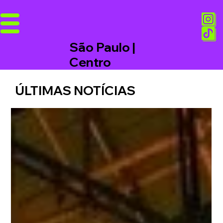
São Paulo |
Centro
ÚLTIMAS NOTÍCIAS