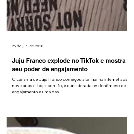
25 de jun. de 2020
Juju Franco explode no TikTok e mostra
seu poder de engajamento
O carisma de Juju Franco começou a brilhar na internet aos