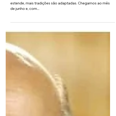
23 de jun. de 2020
Eduardo Prado ensina preparo da maçã
do amor em especial do Festival Teen
A pandemia digitalizou nossa vida social e, quanto mais ela se
estende, mais tradições são adaptadas. Chegamos ao mês
de junho e, com...