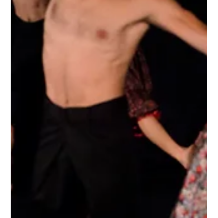
Bolsonaro (o 04), para sempre
Com a polêmica em que se envolveu Renan Bolsonaro, mais
conhecido como o filho nº 04 do presidente Jair Bolsonaro,
um nome ainda estranho...