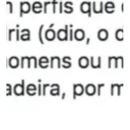
4 de mai. de 2020
Live de Marcela Brandão e Zé Tedesco
farão será realizada nesta quinta-feira, dia
7
Cada um de sua casa, Marcela Brandão e Zé Tedesco – vão
escolher o seu cantinho preferido do lar para apresentar aos
seus fãs, de forma...