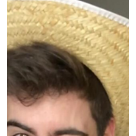
nove anos e, hoje, com 15, é considerada um fenômeno de
engajamento e uma das...