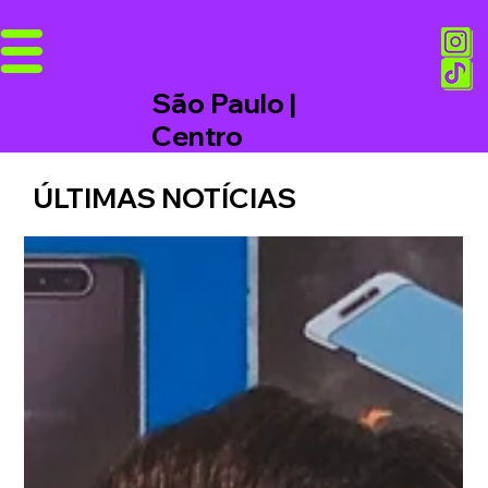
São Paulo |
Centro
ÚLTIMAS NOTÍCIAS