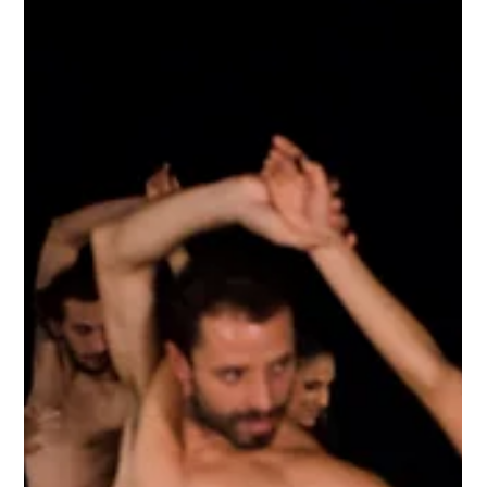
3 de mai. de 2020
Twitch: conheça a rede que baniu Renan