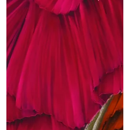
2 de mai. de 2020
São Paulo Companhia de Dança anuncia
programação online
A São Paulo Companhia de Dança (SPCD), corpo artístico da
Secretaria de Cultura e Economia Criativa, gerida pela
Associação Pró-Dança e...