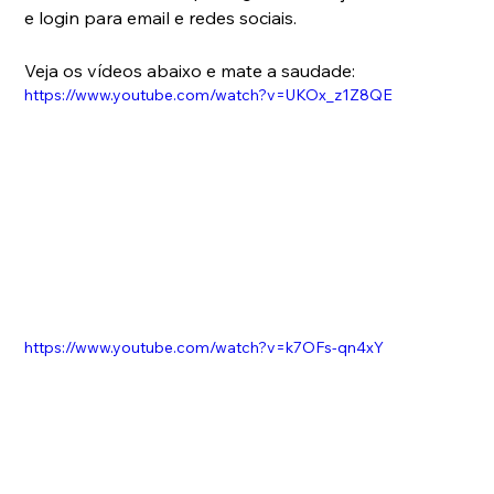
e login para email e redes sociais. 
Veja os vídeos abaixo e mate a saudade:
https://www.youtube.com/watch?v=UKOx_z1Z8QE
https://www.youtube.com/watch?v=k7OFs-qn4xY