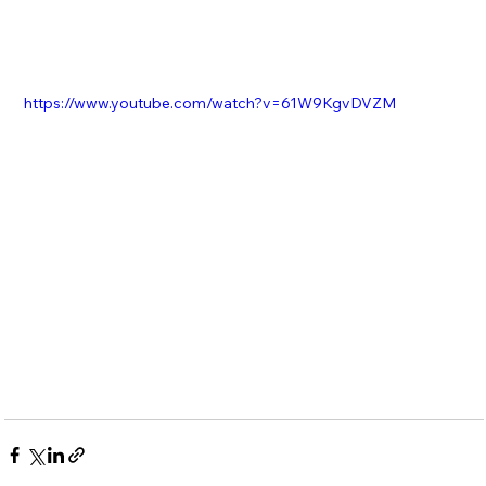
https://www.youtube.com/watch?v=61W9KgvDVZM