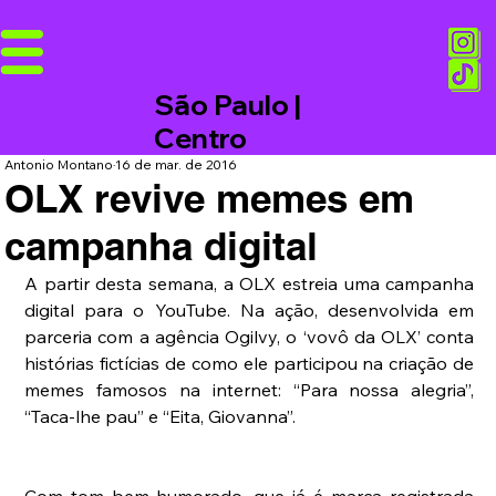
São Paulo |
Centro
Antonio Montano
16 de mar. de 2016
OLX revive memes em
campanha digital
A partir desta semana, a OLX estreia uma campanha 
digital para o YouTube. Na ação, desenvolvida em 
parceria com a agência Ogilvy, o ‘vovô da OLX’ conta 
histórias fictícias de como ele participou na criação de 
memes famosos na internet: “Para nossa alegria”, 
“Taca-lhe pau” e “Eita, Giovanna”.