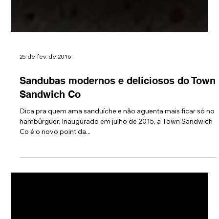
25 de fev. de 2016
Sandubas modernos e deliciosos do Town
Sandwich Co
Dica pra quem ama sanduíche e não aguenta mais ficar só no
hambúrguer. Inaugurado em julho de 2015, a Town Sandwich
Co é o novo point da...