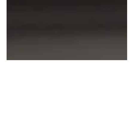
23 de fev. de 2016
Cozinha japonesa autoral nos Jardins
Sabe aqueles cantinhos em Tóquio que são espaços
pequenos mas que saem verdadeiros tesouros da cozinha?