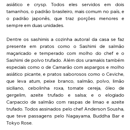
asiático e crysp. Todos eles servidos em dois 
tamanhos, o padrão brasileiro, mais comum no país, e 
o padrão japonês, que traz porções menores e 
sempre em duas unidades. 
Dentre os sashimis a cozinha autoral da casa se faz 
presente em pratos como o Sashimi de salmão 
maçaricado e temperado com molho do chef e o 
Sashimi de polvo trufado. Além dos uramakis também 
especiais como o de Camarão com aspargos e molho 
asiático picante, e pratos saborosos como o Ceviche, 
que leva atum, peixe branco, salmão, polvo, limão 
siciliano, cebolinha roxa, tomate cereja, óleo de 
gergelim, azeite trufado e salsa; e o elogiado 
Carpaccio de salmão com raspas de limao e azeite 
trufado. Todos assinados pelo chef Anderson Sousha, 
que teve passagens pelo Nagayama, Buddha Bar e 
Tokyo Rose. 