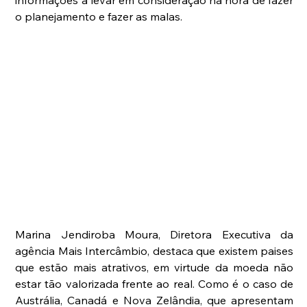
informações a levar em consideração na hora de fazer 
o planejamento e fazer as malas. 
Marina Jendiroba Moura, Diretora Executiva da 
agência Mais Intercâmbio, destaca que existem paises 
que estão mais atrativos, em virtude da moeda não 
estar tão valorizada frente ao real. Como é o caso de 
Austrália, Canadá e Nova Zelândia, que apresentam 