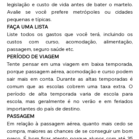
legislação e custo de vida antes de bater o martelo. 
Avalie se você prefere metrópoles ou cidades 
pequenas e típicas. 
FAÇA UMA LISTA
Liste todos os gastos que você terá, incluindo os 
custos com curso, acomodação, alimentação, 
passagem, seguro saúde etc. 
PERÍODO DE VIAGEM
Tente pensar em uma viagem em baixa temporada, 
porque passagem aérea, acomodação e curso podem 
sair mais em conta. Durante as altas temporadas é 
comum que as escolas cobrem uma taxa extra. O 
período de alta temporada varia de escola para 
escola, mas geralmente é no verão e em feriados 
importantes do país de destino. 
PASSAGEM
Em relação à passagem aérea, quanto mais cedo se 
compra, maiores as chances de se conseguir um bom 
preço. É bom ficar atento porque alunos com até 35 