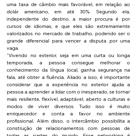
uma taxa de câmbio mais favorável, em relação ao 
dolár americano, em até 30%. Segundo ela, 
independente do destino, a maior procura é por 
cursos de idiomas, e que eles são extremamente 
valorizados no mercado de trabalho, podendo ser o 
grande diferencial para vencer a disputa por uma 
vaga. 
"Vivendo no exterior, seja em uma curta ou longa 
temporada, a pessoa consegue melhorar o 
conhecimento da língua local, ganha segurança na 
fala, até obter a fluência. Aliado a isso, é importante 
considerar que a experiência no exterior ajuda a 
pessoa a aprender a lidar com o inesperado, se tornar 
mais resiliente, flexível, adaptável, aberto a culturas e 
modos de viver diversos. Tudo isso é muito 
enriquecedor e conta a favor no ambiente 
profissional. Além disso, o intercâmbio possibilita a 
construção de relacionamentos com pessoas de 
todas as partes do mundo. Esse networking é 