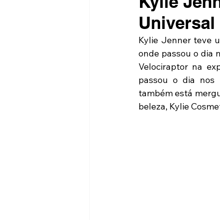
Kylie Jen
Universal
Kylie Jenner teve 
onde passou o dia n
Velociraptor na exp
passou o dia nos 
também está mergul
beleza, Kylie Cosmet