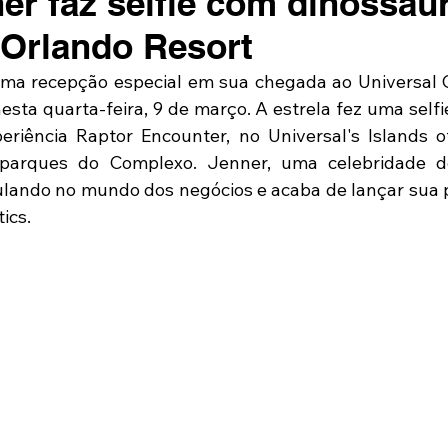
ner faz selfie com dinossau
 Orlando Resort
uma recepção especial em sua chegada ao Universal O
esta quarta-feira, 9 de março. A estrela fez uma selfi
eriência Raptor Encounter, no Universal's Islands o
parques do Complexo. Jenner, uma celebridade de
ando no mundo dos negócios e acaba de lançar sua pr
ics.