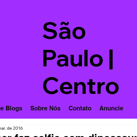
São
Paulo |
Centro
 e Blogs
Sobre Nós
Contato
Anuncie
ar. de 2016