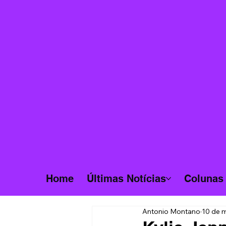
Home
Últimas Notícias
Colunas
Antonio Montano
10 de m