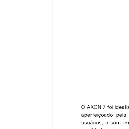
O AXON 7 foi ideali
aperfeiçoado pela
usuários; o som i