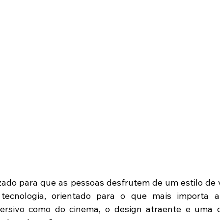
zado para que as pessoas desfrutem de um estilo de vi
 tecnologia, orientado para o que mais importa a
mersivo como do cinema, o design atraente e uma c