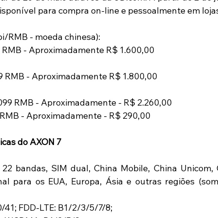
isponível para compra on-line e pessoalmente em lojas 
i/RMB - moeda chinesa):
99 RMB - Aproximadamente R$ 1.600,00
99 RMB - Aproximadamente R$ 1.800,00
099 RMB - Aproximadamente - R$ 2.260,00
 RMB - Aproximadamente - R$ 290,00
nicas do AXON 7
22 bandas, SIM dual, China Mobile, China Unicom, C
nal para os EUA, Europa, Ásia e outras regiões (so
/41; FDD-LTE: B1/2/3/5/7/8;