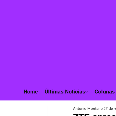
Home
Últimas Notícias
Colunas
Antonio Montano
27 de m