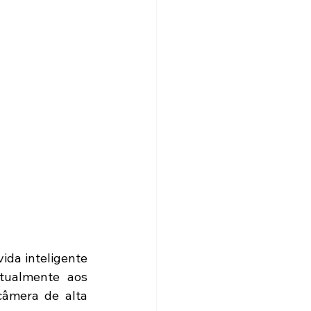
da inteligente 
tualmente aos 
âmera de alta 