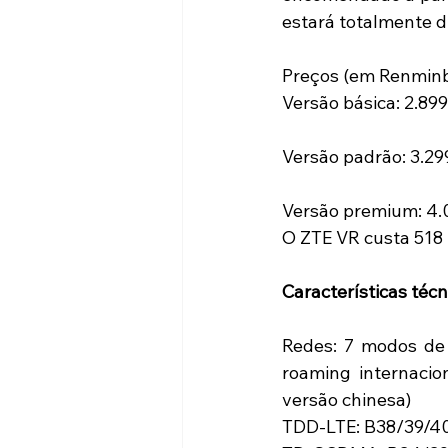
estará totalmente d
Preços (em Renminb
Versão básica: 2.8
Versão padrão: 3.2
Versão premium: 4.
O ZTE VR custa 518
Características téc
Redes: 7 modos de 
roaming internacio
versão chinesa)
TDD-LTE: B38/39/40