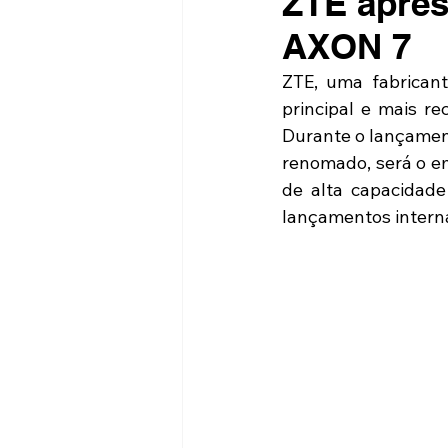
ZTE apres
AXON 7
ZTE, uma fabricant
principal e mais r
Durante o lançamen
renomado, será o e
de alta capacidade
lançamentos interna