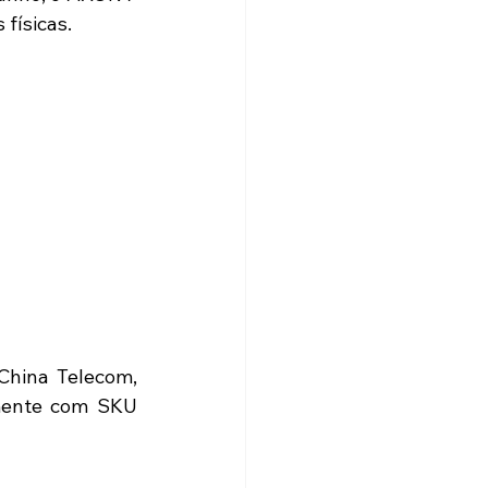
físicas.
hina Telecom, 
mente com SKU 