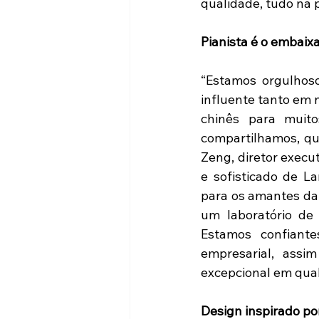
qualidade, tudo na
Pianista é o embaix
“Estamos orgulhos
influente tanto em n
chinês para muit
compartilhamos, qu
Zeng, diretor execu
e sofisticado de 
para os amantes da
um laboratório de
Estamos confiant
empresarial, ass
excepcional em qua
Design inspirado po