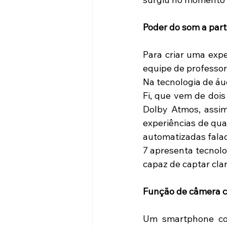
Poder do som a part
Para criar uma exp
equipe de professor
Na tecnologia de áu
Fi, que vem de doi
Dolby Atmos, assim
experiências de qua
automatizadas fala
7 apresenta tecnolo
capaz de captar cla
Função de câmera c
Um smartphone com