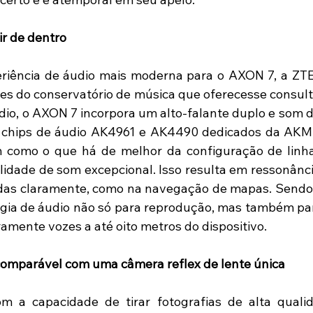
ir de dentro
eriência de áudio mais moderna para o AXON 7, a ZT
es do conservatório de música que oferecesse consulto
dio, o AXON 7 incorpora um alto-falante duplo e som d
s chips de áudio AK4961 e AK4490 dedicados da AKM,
 como o que há de melhor da configuração de linha 
lidade de som excepcional. Isso resulta em ressonância
das claramente, como na navegação de mapas. Sendo 
gia de áudio não só para reprodução, mas também par
ramente vozes a até oito metros do dispositivo.
omparável com uma câmera reflex de lente única
 a capacidade de tirar fotografias de alta quali