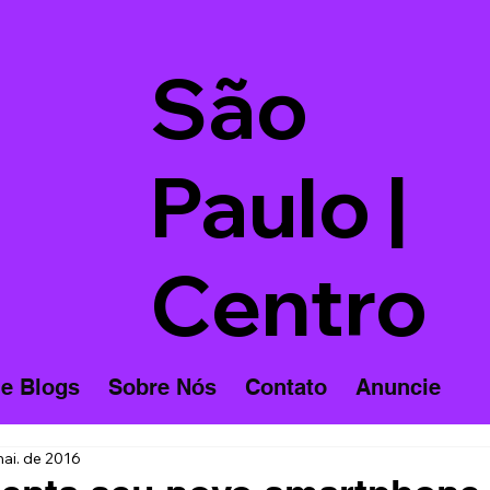
São
Paulo |
Centro
 e Blogs
Sobre Nós
Contato
Anuncie
ai. de 2016