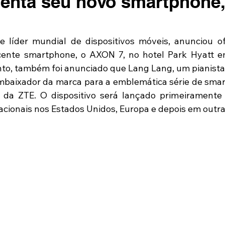
enta seu novo smartphone,
e líder mundial de dispositivos móveis, anunciou of
ecente smartphone, o AXON 7, no hotel Park Hyatt e
to, também foi anunciado que Lang Lang, um pianist
mbaixador da marca para a emblemática série de sma
 da ZTE. O dispositivo será lançado primeiramente 
cionais nos Estados Unidos, Europa e depois em outra