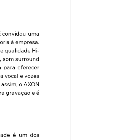
E convidou uma 
ria à empresa. 
e qualidade Hi-
 som surround 
para oferecer 
 vocal e vozes 
assim, o AXON 
a gravação e é 
dade é um dos 