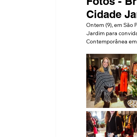
Fotos - B
Cidade Ja
Ontem (9), em São P
Jardim para convida
Contemporânea em u