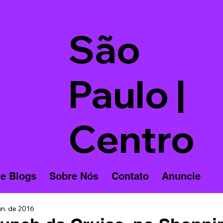
São
Paulo |
Centro
 e Blogs
Sobre Nós
Contato
Anuncie
un. de 2016