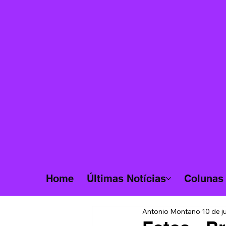
Home
Últimas Notícias
Colunas
Antonio Montano
10 de j