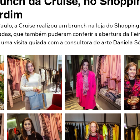
runch da Cruise, no Shoppi
rdim
aulo, a Cruise realizou um brunch na loja do Shopping
das, que também puderam conferir a abertura da Feir
ma visita guiada com a consultora de arte Daniela S