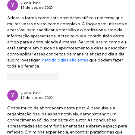
yuanliu kind
19 de set. de 2025
Adorei a forma como este post desmistificou um tema que 
muitas vezes é visto como complexo. A linguagem utilizada é 
acessível, sem sacrificar a precisão e o profissionalismo da 
informação apresentada. Acredito que a contribuição deste 
artigo para a comunidade é imensa. Se você, assim como eu, 
está sempre em busca de aprimoramento e deseja descobrir 
como aplicar esses conceitos de maneira eficaz no dia a dia, 
sugiro investigar 
metodologias eficientes
 que podem fazer 
toda a diferença.
Curtir
Responder
yuanliu kind
19 de set. de 2025
Gostei muito da abordagem deste post. A pesquisa e a 
organização das ideias são notáveis, demonstrando um 
conhecimento sólido por parte do autor. As conclusões 
apresentadas são bem fundamentadas e abrem espaço para 
reflexão. Em minha experiência, encontrar plataformas que 