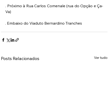
. Próximo à Rua Carlos Comenale (rua do Opção e Ça-
Va)
. Embaixo do Viaduto Bernardino Tranches
Ver tudo
Posts Relacionados