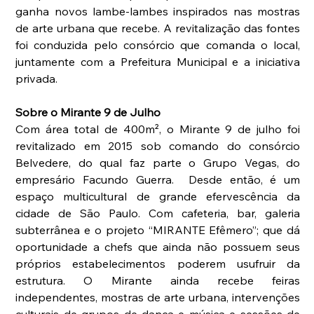
ganha novos lambe-lambes inspirados nas mostras 
de arte urbana que recebe. A revitalização das fontes 
foi conduzida pelo consórcio que comanda o local, 
juntamente com a Prefeitura Municipal e a iniciativa 
privada.
Sobre o Mirante 9 de Julho 
Com área total de 400m², o Mirante 9 de julho foi 
revitalizado em 2015 sob comando do consórcio 
Belvedere, do qual faz parte o Grupo Vegas, do 
empresário Facundo Guerra.  Desde então, é um 
espaço multicultural de grande efervescência da 
cidade de São Paulo. Com cafeteria, bar, galeria 
subterrânea e o projeto “MIRANTE Efêmero”; que dá 
oportunidade a chefs que ainda não possuem seus 
próprios estabelecimentos poderem usufruir da 
estrutura. O Mirante ainda recebe feiras 
independentes, mostras de arte urbana, intervenções 
culturais de grupos de dança e música e sessões de 