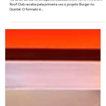
14 de ago. de 2018
Projeto Burger no Quintal chega no Jim
Roof Club