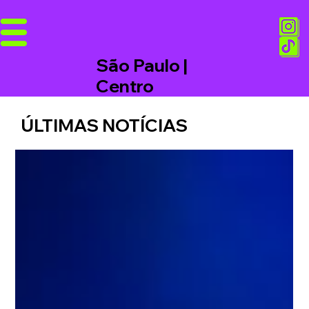
São Paulo |
Centro
ÚLTIMAS NOTÍCIAS