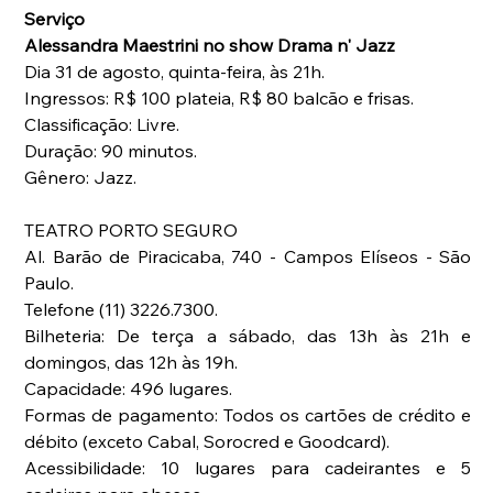
Serviço
Alessandra Maestrini no show Drama n' Jazz
Dia 31 de agosto, quinta-feira, às 21h.
Ingressos: R$ 100 plateia, R$ 80 balcão e frisas.
Classificação: Livre.
Duração: 90 minutos.
Gênero: Jazz.
TEATRO PORTO SEGURO
Al. Barão de Piracicaba, 740 - Campos Elíseos - São 
Paulo.
Telefone (11) 3226.7300.
Bilheteria: De terça a sábado, das 13h às 21h e 
domingos, das 12h às 19h.
Capacidade: 496 lugares.
Formas de pagamento: Todos os cartões de crédito e 
débito (exceto Cabal, Sorocred e Goodcard).
Acessibilidade: 10 lugares para cadeirantes e 5 