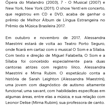
Ópera do Malandro (2003), 7 - O Musical (2007) e 
New York, New York (2011). O show Yentl em concerto, 
que registrou em CD e DVD, acaba de ganhar o 
prêmio de Melhor Álbum de Língua Estrangeira no 
Prêmio da Música Brasileira 2017.
Em outubro e novembro de 2017, Alessandra 
Maestrini estará de volta ao Teatro Porto Seguro, 
onde ficará em cartaz com o musical O Som e a Sílaba. 
Com texto e direção de Miguel Falabella, O Som e a 
Sílaba foi concebido especialmente para duas 
cantoras atrizes com registro lírico, Alessandra 
Maestrini e Mirna Rubim. O espetáculo conta a 
história de Sarah Leighton (Alessandra Maestrini), 
uma jovem com diagnóstico de autismo altamente 
funcional, uma savant, com habilidades específicas em 
algumas áreas, entre elas a música, e sua relação com 
Leonor Delise (Mirna Rubim), sua professora de canto.