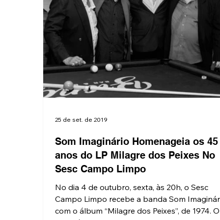
25 de set. de 2019
Som Imaginário Homenageia os 45
anos do LP Milagre dos Peixes No
Sesc Campo Limpo
No dia 4 de outubro, sexta, às 20h, o Sesc
Campo Limpo recebe a banda Som Imaginár
com o álbum “Milagre dos Peixes”, de 1974. O