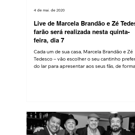
4 de mai. de 2020
Live de Marcela Brandão e Zé Tede
farão será realizada nesta quinta-
feira, dia 7
Cada um de sua casa, Marcela Brandão e Zé
Tedesco – vão escolher o seu cantinho prefe
do lar para apresentar aos seus fãs, de forma.