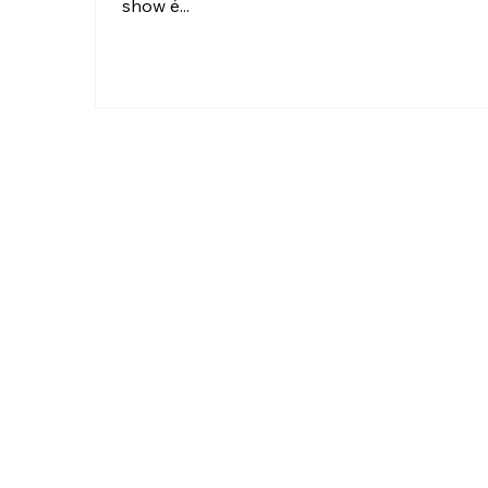
show é...