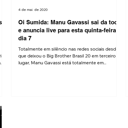
4 de mai. de 2020
sco
Oi Sumida: Manu Gavassi sai da toca
e anuncia live para esta quinta-feira,
dia 7
Totalmente em silêncio nas redes sociais desde
rido
que deixou o Big Brother Brasil 20 em terceiro
..
lugar, Manu Gavassi está totalmente em...