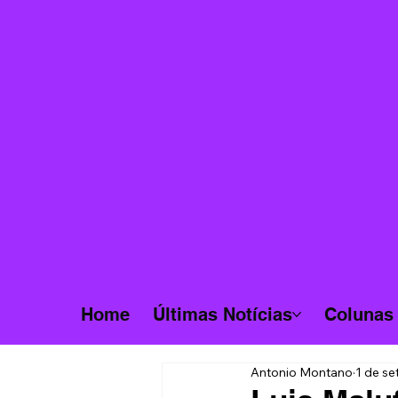
Home
Últimas Notícias
Colunas
Antonio Montano
1 de se