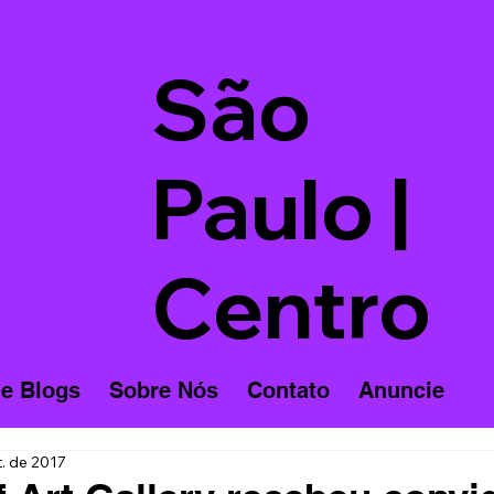
São
Paulo |
Centro
 e Blogs
Sobre Nós
Contato
Anuncie
t. de 2017