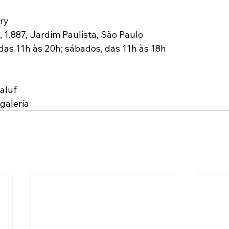
ery
 1.887, Jardim Paulista, São Paulo
 das 11h às 20h; sábados, das 11h às 18h
aluf
galeria