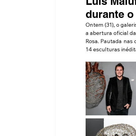
Luis Malu
durante o
Ontem (31), o galer
a abertura oficial d
Rosa. Pautada nas q
14 esculturas inédi