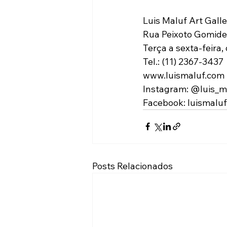
Luis Maluf Art Gall
Rua Peixoto Gomide,
Terça a sexta-feira,
Tel.: (11) 2367-3437
www.luismaluf.com
Instagram: @luis_m
Facebook: luismaluf
Posts Relacionados