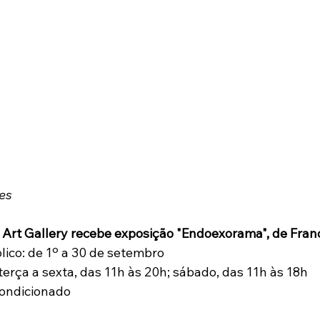
es
f Art Gallery recebe exposição "Endoexorama", de Fran
lico: de 1º a 30 de setembro
erça a sexta, das 11h às 20h; sábado, das 11h às 18h
condicionado