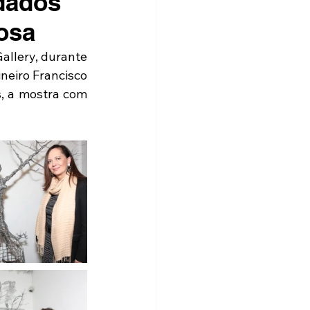
idados
osa
allery, durante 
neiro Francisco 
, a mostra com 