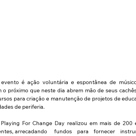
 evento é ação voluntária e espontânea de músico
o próximo que neste dia abrem mão de seus cachês 
rsos para criação e manutenção de projetos de educaçã
des de periferia.
 Playing For Change Day realizou em mais de 200 
ntes, arrecadando    fundos   para   fornecer   instru