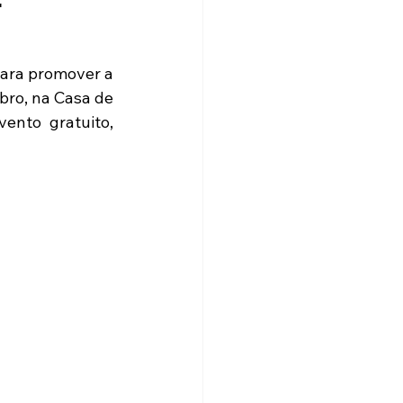
–
ara promover a 
ro, na Casa de 
ento gratuito, 