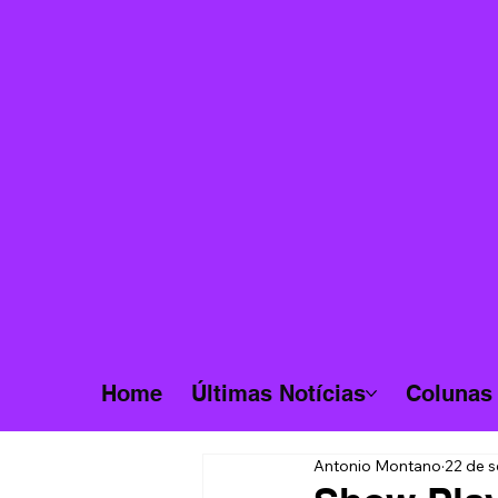
Home
Últimas Notícias
Colunas
Antonio Montano
22 de s