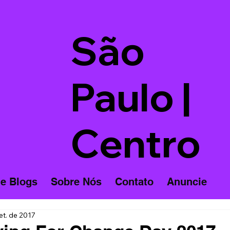
São
Paulo |
Centro
 e Blogs
Sobre Nós
Contato
Anuncie
et. de 2017