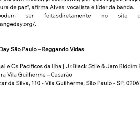
ura de paz”, afirma Alves, vocalista e líder da banda.
dem ser feitasdiretamente no site d
hangeday.org/.
 Day São Paulo – Reggando Vidas
al e Os Pacíficos da Ilha | Jr.Black Stile & Jam Riddim
ura Vila Guilherme – Casarão
ar da Silva, 110 - Vila Guilherme, São Paulo - SP, 020