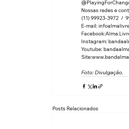
@PlayingForChang
Nossas redes e cont
(11) 99923-3972  / 
E-mail: infoalmali
Facebook:Alma.Livr
Instagram: bandaal
Youtube: bandaalmal
Site:www.bandalmal
Foto: Divulgação.
Posts Relacionados