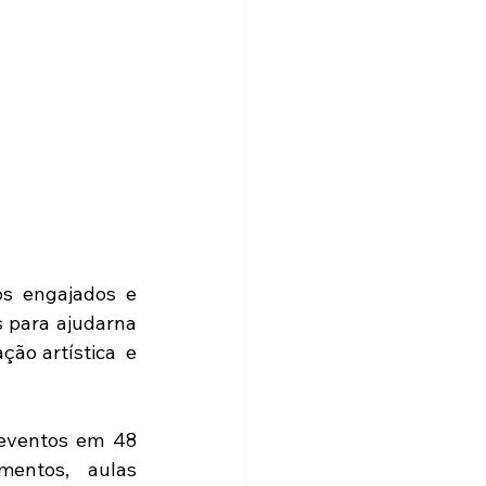
s engajados e 
para ajudarna 
o artística  e 
eventos em 48 
mentos,   aulas 