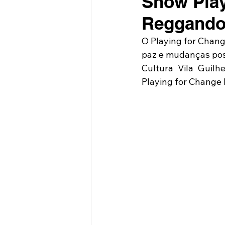
Show Play
Reggando 
O Playing for Chang
paz e mudanças posi
Cultura Vila Guilh
Playing for Change