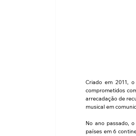
Criado em 2011, o
comprometidos com 
arrecadação de recu
musical em comunida
No ano passado, o
países em 6 contine