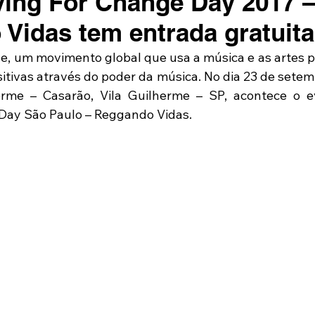
ing For Change Day 2017 
Vidas tem entrada gratuita
e, um movimento global que usa a música e as artes p
tivas através do poder da música. No dia 23 de setemb
erme – Casarão, Vila Guilherme – SP, acontece o ev
 Day São Paulo – Reggando Vidas.