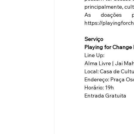
principalmente, cult
As doações po
https://playingforc
Serviço
Playing for Change
Line Up:
Alma Livre | Jai Mah
Local: Casa de Cult
Endereço: Praça Osc
Horário: 19h
Entrada Gratuita