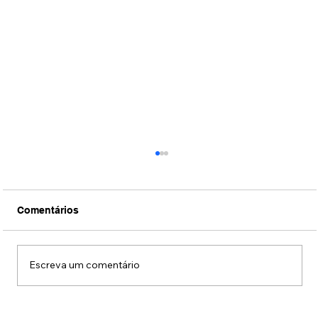
Comentários
Escreva um comentário
Fotos: Coquetel de lançamento da