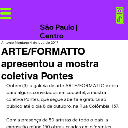
São Paulo |
Centro
Antonio Montano
4 de out. de 2017
ARTE/FORMATTO
apresentou a mostra
coletiva Pontes
Ontem (3), a galeria de arte ARTE/FORMATTO exibiu 
para alguns convidados em coquetel, a mostra 
coletiva Pontes, que segue aberta e gratuita ao 
público até o dia 8 de outubro, na Rua Colômbia, 157.
Com a presença de 50 artistas de todo o país, a 
exposição reúne 150 obras, criadas em diferentes 