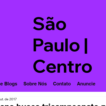
São
Paulo |
Centro
 e Blogs
Sobre Nós
Contato
Anuncie
ut. de 2017