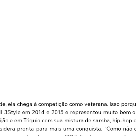
e, ela chega à competição como veterana. Isso porque
l 3Style em 2014 e 2015 e representou muito bem o p
jão e em Tóquio com sua mistura de samba, hip-hop e
nsidera pronta para mais uma conquista. “Como não 