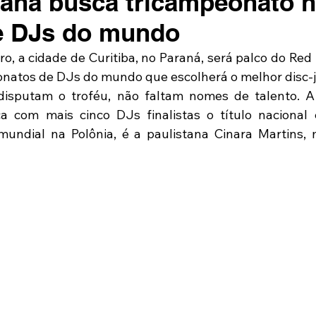
tana busca tricampeonato 
e DJs do mundo
o, a cidade de Curitiba, no Paraná, será palco do Red 
atos de DJs do mundo que escolherá o melhor disc-jóq
isputam o troféu, não faltam nomes de talento. A 
a com mais cinco DJs finalistas o título nacional 
 mundial na Polônia, é a paulistana Cinara Martins, 