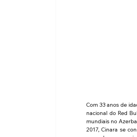
Com 33 anos de idad
nacional do Red Bul
mundiais no Azerbai
2017, Cinara se co