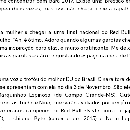
me concentrar bem para 2017. Existe uma pressão e
mpeã duas vezes, mas isso não chega a me atrapalha
a mulher a chegar a uma final nacional do Red Bull 
ulho. “Ah, é ótimo. Adoro quando algumas garotas ch
a inspiração para elas, é muito gratificante. Me deix
is as garotas estão conquistando espaço na cena de D
uma vez o troféu de melhor DJ do Brasil, Cinara terá d
e se apresentam com ela no dia 3 de Novembro. São el
 Marquinhos Espinosa (de Campo Grande-MS), Guto
riocas Tucho e Nino, que serão avaliados por um júri 
veteranos campeões do Red Bull 3Style, como  o jap
), o chileno Byte (coroado em 2015) e Nedu Lope
.