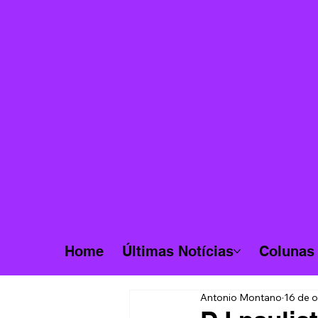
Home
Últimas Notícias
Colunas
Antonio Montano
16 de o