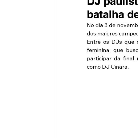
DJ paulis
batalha d
No dia 3 de novembr
dos maiores campeon
Entre os DJs que d
feminina, que busc
participar da final
como DJ Cinara.