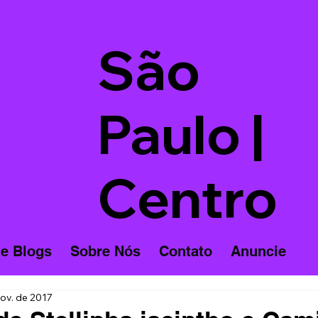
São
Paulo |
Centro
 e Blogs
Sobre Nós
Contato
Anuncie
ov. de 2017