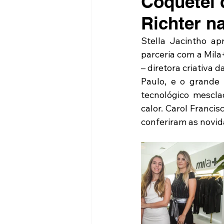
Coquetel 
Richter n
Stella Jacintho ap
parceria com a Mila
– diretora criativa
Paulo, e o grande
tecnológico mescla
calor. Carol Franci
conferiram as novid