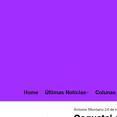
Home
Últimas Notícias
Colunas
Antonio Montano
24 de n