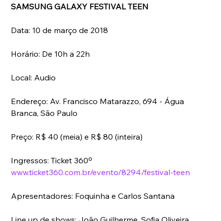
SAMSUNG GALAXY FESTIVAL TEEN
Data: 10 de março de 2018
Horário: De 10h a 22h
Local: Audio
Endereço: Av. Francisco Matarazzo, 694 - Água 
Branca, São Paulo
Preço: R$ 40 (meia) e R$ 80 (inteira)
Ingressos: Ticket 360º 
www.ticket360.com.br/evento/8294/festival-teen
Apresentadores: Foquinha e Carlos Santana
Line up de shows: João Guilherme, Sofia Oliveira, 