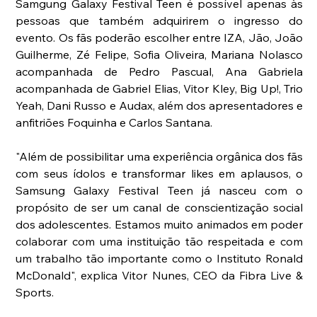
Samgung Galaxy Festival Teen é possível apenas às 
pessoas que também adquirirem o ingresso do 
evento. Os fãs poderão escolher entre IZA, Jão, João 
Guilherme, Zé Felipe, Sofia Oliveira, Mariana Nolasco 
acompanhada de Pedro Pascual, Ana Gabriela 
acompanhada de Gabriel Elias, Vitor Kley, Big Up!, Trio 
Yeah, Dani Russo e Audax, além dos apresentadores e 
anfitriões Foquinha e Carlos Santana.
"Além de possibilitar uma experiência orgânica dos fãs 
com seus ídolos e transformar likes em aplausos, o 
Samsung Galaxy Festival Teen já nasceu com o 
propósito de ser um canal de conscientização social 
dos adolescentes. Estamos muito animados em poder 
colaborar com uma instituição tão respeitada e com 
um trabalho tão importante como o Instituto Ronald 
McDonald", explica Vitor Nunes, CEO da Fibra Live & 
Sports.