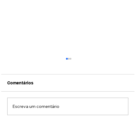
Comentários
Escreva um comentário
Conexão Brasil-Japão através da