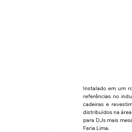
Instalado em um r
referências no indu
cadeiras e revesti
distribuídos na área
para DJs mais mesas
Faria Lima.