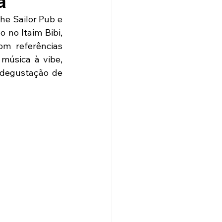
a
he Sailor Pub e 
no Itaim Bibi, 
m referências 
música à vibe, 
degustação de 