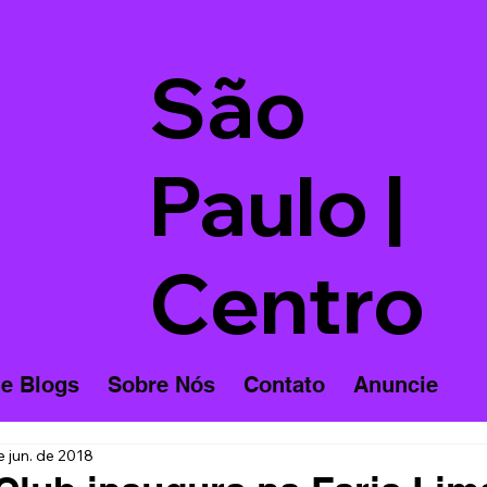
São
Paulo |
Centro
 e Blogs
Sobre Nós
Contato
Anuncie
e jun. de 2018