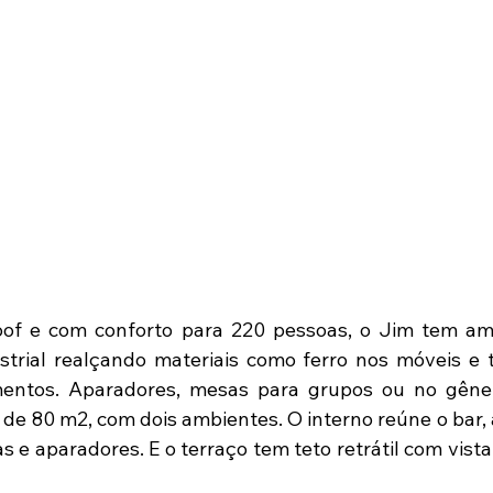
oof e com conforto para 220 pessoas, o Jim tem am
strial realçando materiais como ferro nos móveis e t
mentos. Aparadores, mesas para grupos ou no gênero
 de 80 m2, com dois ambientes. O interno reúne o bar, 
 e aparadores. E o terraço tem teto retrátil com vista