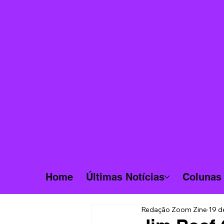
Home
Últimas Notícias
Colunas
Redação Zoom Zine
19 d