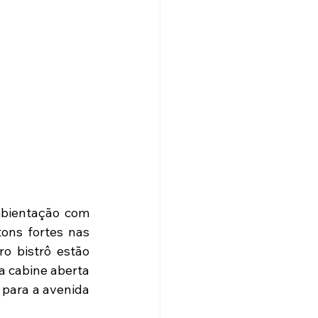
bientação com 
ons fortes nas 
 bistrô estão 
a cabine aberta 
 para a avenida 