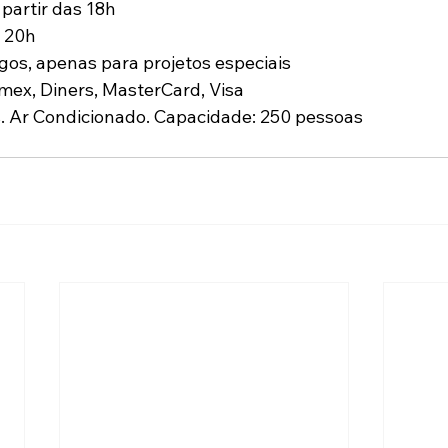
 partir das 18h
s 20h
os, apenas para projetos especiais
Amex, Diners, MasterCard, Visa
. Ar Condicionado. Capacidade: 250 pessoas