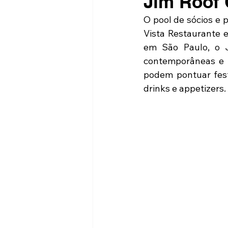
Jim Roof 
O pool de sócios e 
Vista Restaurante e
em São Paulo, o J
contemporâneas e c
podem pontuar fest
drinks e appetizers.