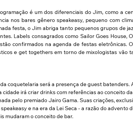
rogramação é um dos diferenciais do Jim, como a cen
ncia nos bares gênero speakeasy, pequeno com clima
ada festa, o Jim abriga tanto pequenos grupos de jaz
ntes. Labels consagrados como Sailor Goes House, Ou
stão confirmados na agenda de festas eletrônicas. O
icos e get togethers em torno de mixologistas vão t
 da coquetelaria será a presença de guest batenders.
 cidade irá criar drinks com referências ao conceito da
nada pelo premiado Jairo Gama. Suas criações, exclusiv
 speakeasy e na era da Lei Seca - a razão do advento d
is mudaram o conceito de bar.