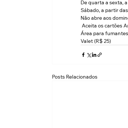
De quarta a sexta, a
Sábado, a partir da
Não abre aos doming
 Aceita os cartões 
Área para fumantes
Valet (R$ 25)
Posts Relacionados