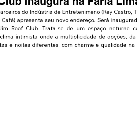
Club inaugura na Faria Lim
parceiros do Indústria de Entretenimeno (Rey Castro, T
 Café) apresenta seu novo endereço. Será inaugurado 
im Roof Club. Trata-se de um espaço noturno co
lima intimista onde a multiplicidade de opções, da 
as e noites diferentes, com charme e qualidade na 