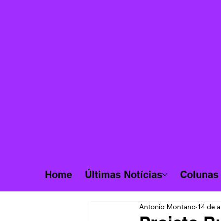
Home
Últimas Notícias
Colunas
Antonio Montano
14 de 