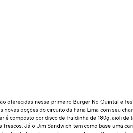
o oferecidas nesse primeiro Burger No Quintal e fest
s novas opções do circuito da Faria Lima com seu char
r é composto por disco de fraldinha de 180g, aioli de t
 frescos. Já o Jim Sandwich tem como base uma carn