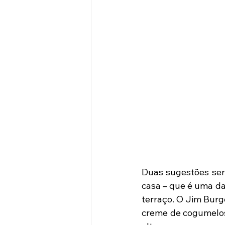
Duas sugestões serã
casa – que é uma da
terraço. O Jim Burge
creme de cogumelos