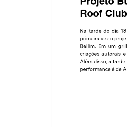
Projeto B
Roof Club
Na tarde do dia 18
primeira vez o proje
Bellim. Em um gril
criações autorais e
Além disso, a tarde
performance é de Al