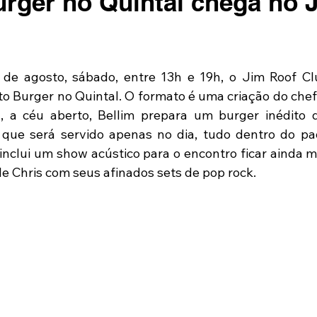
urger no Quintal chega no 
 de agosto, sábado, entre 13h e 19h, o Jim Roof Cl
to Burger no Quintal. O formato é uma criação do chef 
l, a céu aberto, Bellim prepara um burger inédito 
 que será servido apenas no dia, tudo dentro do pad
 inclui um show acústico para o encontro ficar ainda m
e Chris com seus afinados sets de pop rock.