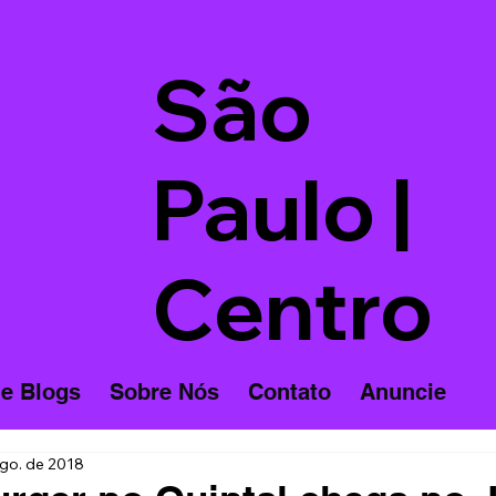
São
Paulo |
Centro
 e Blogs
Sobre Nós
Contato
Anuncie
ago. de 2018