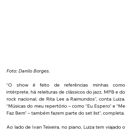
Foto: Danilo Borges. 
“O show é feito de referências minhas como 
intérprete, há releituras de clássicos do jazz, MPB e do 
rock nacional, de Rita Lee a Raimundos”, conta Luiza. 
“Músicas do meu repertório – como “Eu Espero” e “Me 
Faz Bem” – também fazem parte do set list”, completa.
Ao lado de Ivan Teixeira, no piano, Luiza tem viajado o 