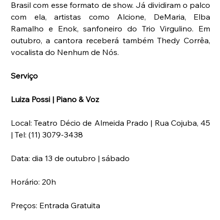
Brasil com esse formato de show. Já dividiram o palco 
com ela, artistas como Alcione, DeMaria, Elba 
Ramalho e Enok, sanfoneiro do Trio Virgulino. Em 
outubro, a cantora receberá também Thedy Corrêa, 
vocalista do Nenhum de Nós.
Serviço
Luiza Possi | Piano & Voz
Local: Teatro Décio de Almeida Prado | Rua Cojuba, 45 
| Tel: (11) 3079-3438
Data: dia 13 de outubro | sábado
Horário: 20h
Preços: Entrada Gratuita