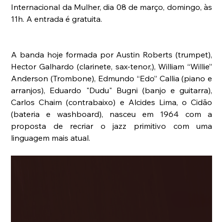
Internacional da Mulher, dia 08 de março, domingo, às 
11h. A entrada é gratuita.
A banda hoje formada por Austin Roberts (trumpet), 
Hector Galhardo (clarinete, sax-tenor,), William “Willie” 
Anderson (Trombone), Edmundo “Edo” Callia (piano e 
arranjos), Eduardo "Dudu" Bugni (banjo e guitarra), 
Carlos Chaim (contrabaixo) e Alcides Lima, o Cidão 
(bateria e washboard), nasceu em 1964 com a 
proposta de recriar o jazz primitivo com uma 
linguagem mais atual.