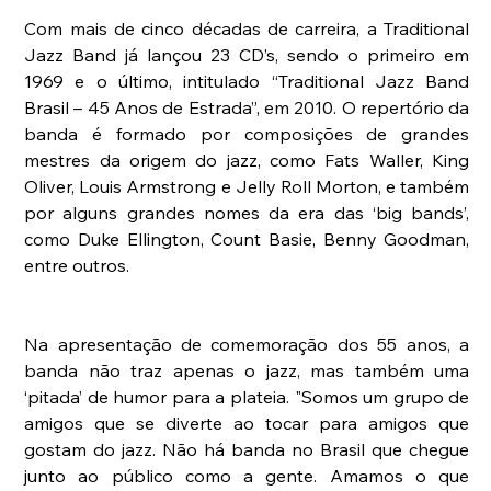
Com mais de cinco décadas de carreira, a Traditional 
Jazz Band já lançou 23 CD’s, sendo o primeiro em 
1969 e o último, intitulado “Traditional Jazz Band 
Brasil – 45 Anos de Estrada”, em 2010. O repertório da 
banda é formado por composições de grandes 
mestres da origem do jazz, como Fats Waller, King 
Oliver, Louis Armstrong e Jelly Roll Morton, e também 
por alguns grandes nomes da era das ‘big bands’, 
como Duke Ellington, Count Basie, Benny Goodman, 
entre outros.
Na apresentação de comemoração dos 55 anos, a 
banda não traz apenas o jazz, mas também uma 
‘pitada’ de humor para a plateia. "Somos um grupo de 
amigos que se diverte ao tocar para amigos que 
gostam do jazz. Não há banda no Brasil que chegue 
junto ao público como a gente. Amamos o que 