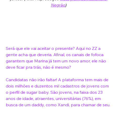
Negrão
)
Será que ele vai aceitar o presente? Aqui no ZZ a 
gente acha que deveria. Afinal, os canais de fofoca 
garantem que Marina já tem um novo amor, ele não 
deve ficar pra trás, não é mesmo? 
Candidatas não irão faltar! A plataforma tem mais de 
dois milhões e duzentos mil cadastros de jovens com 
o perfil de 
sugar baby
. São jovens, na faixa dos 23 
anos de idade, atraentes, universitárias (76%), em 
busca de um daddy, como Xandi, para chamar de seu. 