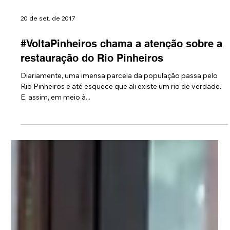
20 de set. de 2017
#VoltaPinheiros chama a atenção sobre a