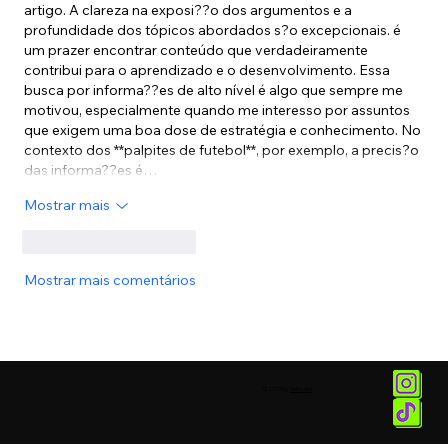
artigo. A clareza na exposi??o dos argumentos e a 
profundidade dos tópicos abordados s?o excepcionais. é 
um prazer encontrar conteúdo que verdadeiramente 
contribui para o aprendizado e o desenvolvimento. Essa 
busca por informa??es de alto nível é algo que sempre me 
motivou, especialmente quando me interesso por assuntos 
que exigem uma boa dose de estratégia e conhecimento. No 
contexto dos **palpites de futebol**, por exemplo, a precis?o 
das informa??es é…
Mostrar mais
Curtir
Responder
Mostrar mais comentários
© 2025 by
Vetor.am