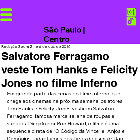
São Paulo |
Centro
Redação Zoom Zine
6 de out. de 2016
Salvatore Ferragamo
veste Tom Hanks e Felicity
Jones no filme Inferno
Em grande parte das cenas do filme Inferno, que 
chega aos cinemas na próxima semana, os atores 
Tom Hanks e Felicity Jones vestiram Salvatore 
Ferragamo, famosa marca italiana de roupas e 
sapatos. Dirigido por Ron Howard, o filme é uma 
sequência direta de ‘’O Código da Vince’’ e ‘’Anjos e 
Demônios’’, adaptações dos livros do escritor Dan 