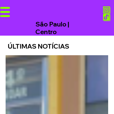
São Paulo |
Centro
ÚLTIMAS NOTÍCIAS